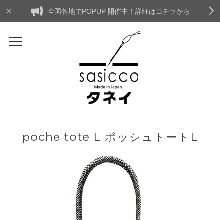
全国各地でPOPUP 開催中！詳細はコチラから
poche tote L ポッシュトートL