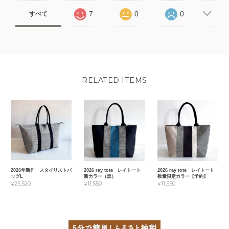
7
0
0
すべて
RELATED ITEMS
2026年新作 スタイリストバ
2026 ray tote レイトート
2026 ray tote レイトート
ッグL
新カラー（黒）
数量限定カラー【予約】
¥25,520
¥11,550
¥11,550