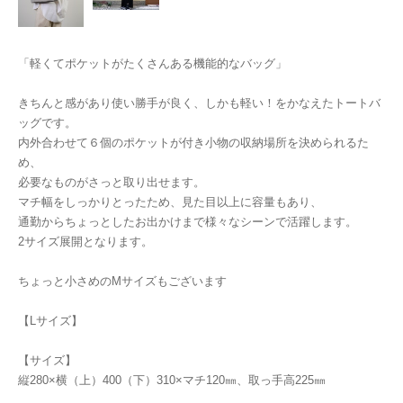
「軽くてポケットがたくさんある機能的なバッグ」
きちんと感があり使い勝手が良く、しかも軽い！をかなえたトートバ
ッグです。
内外合わせて６個のポケットが付き小物の収納場所を決められるた
め、
必要なものがさっと取り出せます。
マチ幅をしっかりとったため、見た目以上に容量もあり、
通勤からちょっとしたお出かけまで様々なシーンで活躍します。
2サイズ展開となります。
ちょっと小さめのMサイズもございます
【Lサイズ】
【サイズ】
縦280×横（上）400（下）310×マチ120㎜、取っ手高225㎜