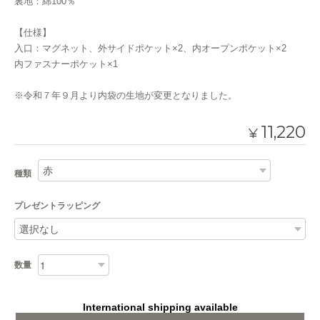
裏地：綿100％
【仕様】
入口：マグネット、外サイドポケット×2、内オープンポケット×2
内ファスナーポケット×1
※令和７年９月より内袋の生地が変更となりました。
11,220
¥
種類
プレゼントラッピング
数量
International shipping available