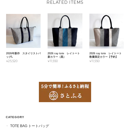
RELATED ITEMS
2026年新作 スタイリストバ
2026 ray tote レイトート
2026 ray tote レイトート
ッグL
新カラー（黒）
数量限定カラー【予約】
¥25,520
¥11,550
¥11,550
CATEGORY
TOTE BAG トートバッグ