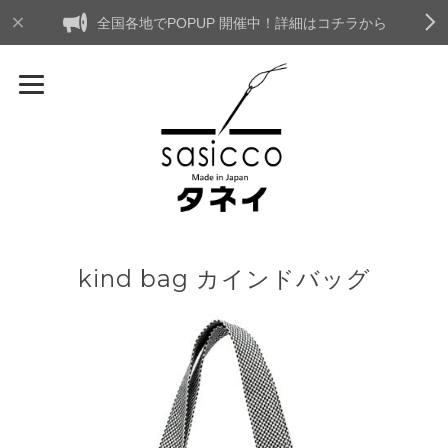
全国各地でPOPUP 開催中！詳細はコチラから
kind bag カインドバッグ