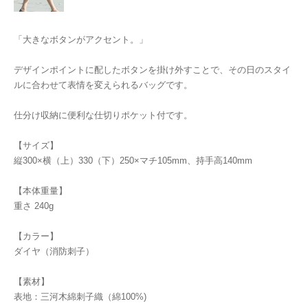
「大きなボタンがアクセント。」
デザインポイントに配したボタンを掛け外すことで、その日のスタイ
ルに合わせて表情を変えられるバッグです。
仕分け収納に便利な仕切りポケット付です。
【サイズ】
縦300×横（上）330（下）250×マチ105mm、持手高140mm
【本体重量】
重さ 240g
【カラー】
ダイヤ（消防刺子）
【素材】
表地：三河木綿刺子織（綿100%)