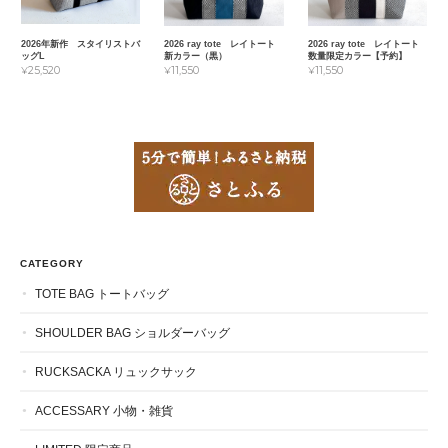
2026年新作 スタイリストバ
2026 ray tote レイトート
2026 ray tote レイトート
ッグL
新カラー（黒）
数量限定カラー【予約】
¥25,520
¥11,550
¥11,550
CATEGORY
TOTE BAG トートバッグ
SHOULDER BAG ショルダーバッグ
RUCKSACKA リュックサック
ACCESSARY 小物・雑貨