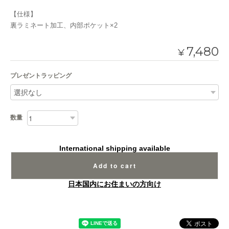
【仕様】
裏ラミネート加工、内部ポケット×2
7,480
¥
プレゼントラッピング
数量
International shipping available
Add to cart
日本国内にお住まいの方向け