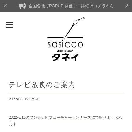
全国各地でPOPUP 開催中！詳細はコチラから
テレビ放映のご案内
2022/06/08 12:24
2022/6/15のフジテレビ
フューチャーランナーズ
にて取り上げられ
ます